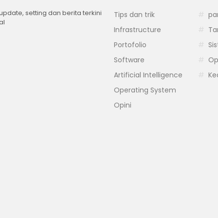
 update, setting dan berita terkini
Tips dan trik
pa
al
Infrastructure
Ta
Portofolio
Si
Software
Op
Artificial Intelligence
Ke
Operating System
Opini