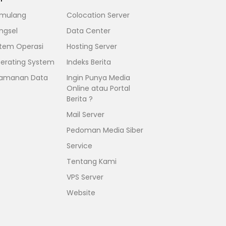
mulang
Colocation Server
ngsel
Data Center
stem Operasi
Hosting Server
erating System
Indeks Berita
amanan Data
Ingin Punya Media
Online atau Portal
Berita ?
Mail Server
Pedoman Media Siber
Service
Tentang Kami
VPS Server
Website