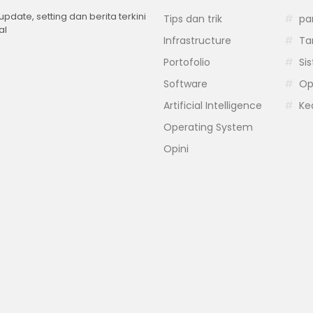
 update, setting dan berita terkini
Tips dan trik
pa
al
Infrastructure
Ta
Portofolio
Si
Software
Op
Artificial Intelligence
Ke
Operating System
Opini