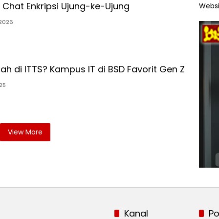
Chat Enkripsi Ujung-ke-Ujung
Websi
/2026
ah di ITTS? Kampus IT di BSD Favorit Gen Z
25
View More
Kanal
Po