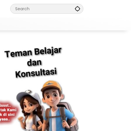
a Mudah Pakai GitHub untuk Pemula: Da