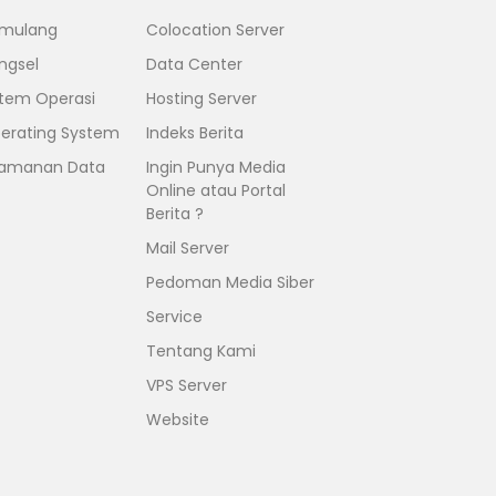
mulang
Colocation Server
ngsel
Data Center
stem Operasi
Hosting Server
erating System
Indeks Berita
amanan Data
Ingin Punya Media
Online atau Portal
Berita ?
Mail Server
Pedoman Media Siber
Service
Tentang Kami
VPS Server
Website