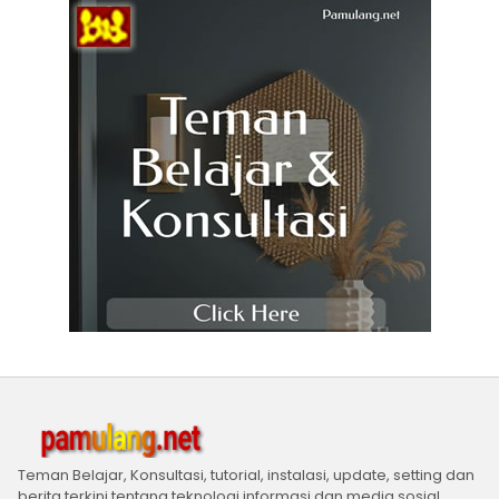
Teman Belajar, Konsultasi, tutorial, instalasi, update, setting dan
berita terkini tentang teknologi informasi dan media sosial