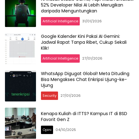
52% Developer Nilai AI Lebih Merugikan
daripada Menguntungkan
Artificial Intelligence
31/01/2026
Google Kalender Kini Pakai AI Gemini:
Jadwal Rapat Tanpa Ribet, Cukup Sekali
Klik!
Artificial Intelligence
27/01/2026
WhatsApp Digugat Global! Meta Dituding
Bisa Mengakses Chat Enkripsi Ujung-ke-
Ujung
Security
27/01/2026
Kenapa Kuliah di ITTS? Kampus IT di BSD
Favorit Gen Z
Opini
04/10/2025