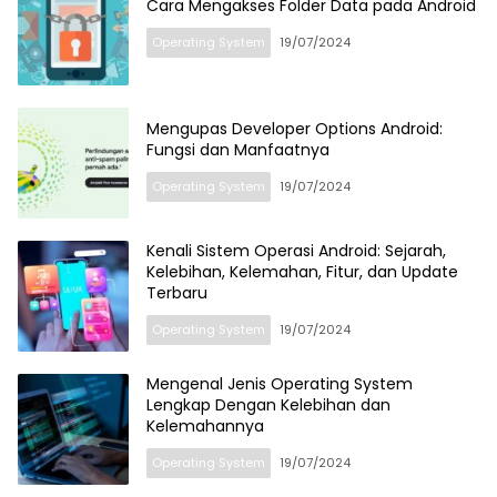
Cara Mengakses Folder Data pada Android
Operating System
19/07/2024
Mengupas Developer Options Android:
Fungsi dan Manfaatnya
Operating System
19/07/2024
Kenali Sistem Operasi Android: Sejarah,
Kelebihan, Kelemahan, Fitur, dan Update
Terbaru
Operating System
19/07/2024
Mengenal Jenis Operating System
Lengkap Dengan Kelebihan dan
Kelemahannya
Operating System
19/07/2024