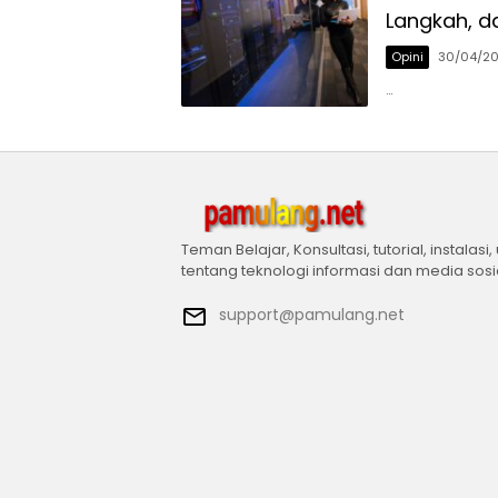
Langkah, 
Opini
30/04/2
…
Teman Belajar, Konsultasi, tutorial, instalasi,
tentang teknologi informasi dan media sosi
support@pamulang.net