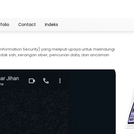
folio
Contact
Indeks
Information Security) yang meliputi upaya untuk melindungi
 tidak sah, serangan siber, pencurian data, dan ancaman