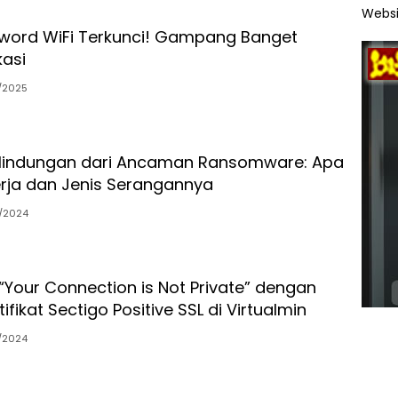
Websi
word WiFi Terkunci! Gampang Banget
kasi
/2025
rlindungan dari Ancaman Ransomware: Apa
Kerja dan Jenis Serangannya
/2024
“Your Connection is Not Private” dengan
ifikat Sectigo Positive SSL di Virtualmin
/2024