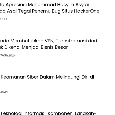
ta Apresiasi Muhammad Hasyim Asy’ari,
da Asal Tegal Penemu Bug Situs HackerOne
/2024
nda Membutuhkan VPN, Transformasi dari
dak Dikenal Menjadi Bisnis Besar
27/05/2024
 Keamanan Siber Dalam Melindungi Diri di
/2024
eknologi Informasi: Komponen, Langkah-