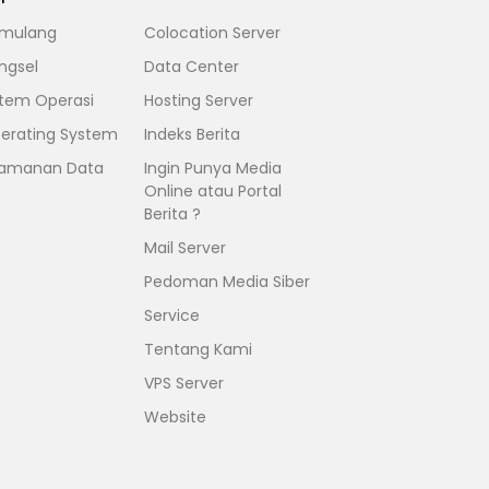
mulang
Colocation Server
ngsel
Data Center
stem Operasi
Hosting Server
erating System
Indeks Berita
amanan Data
Ingin Punya Media
Online atau Portal
Berita ?
Mail Server
Pedoman Media Siber
Service
Tentang Kami
VPS Server
Website