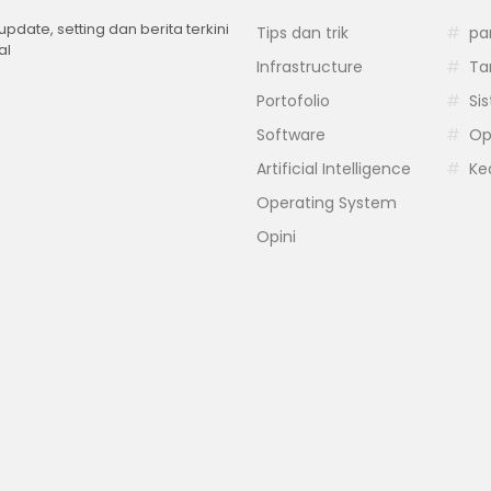
 update, setting dan berita terkini
Tips dan trik
pa
al
Infrastructure
Ta
Portofolio
Si
Software
Op
Artificial Intelligence
Ke
Operating System
Opini