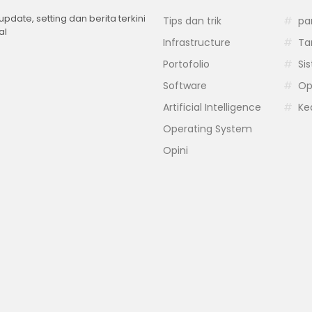
 update, setting dan berita terkini
Tips dan trik
pa
al
Infrastructure
Ta
Portofolio
Si
Software
Op
Artificial Intelligence
Ke
Operating System
Opini