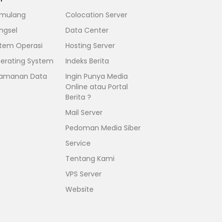
mulang
Colocation Server
ngsel
Data Center
stem Operasi
Hosting Server
erating System
Indeks Berita
amanan Data
Ingin Punya Media
Online atau Portal
Berita ?
Mail Server
Pedoman Media Siber
Service
Tentang Kami
VPS Server
Website