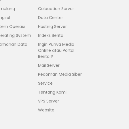
mulang
Colocation Server
ngsel
Data Center
stem Operasi
Hosting Server
erating System
Indeks Berita
amanan Data
Ingin Punya Media
Online atau Portal
Berita ?
Mail Server
Pedoman Media Siber
Service
Tentang Kami
VPS Server
Website