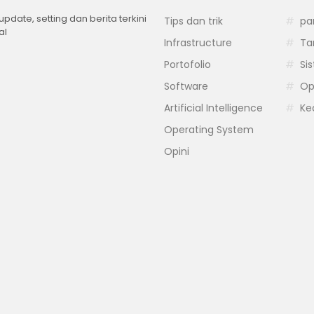
 update, setting dan berita terkini
Tips dan trik
pa
al
Infrastructure
Ta
Portofolio
Si
Software
Op
Artificial Intelligence
Ke
Operating System
Opini