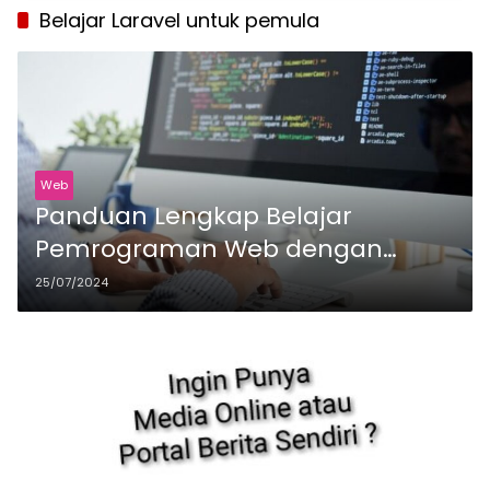
Belajar Laravel untuk pemula
Web
Panduan Lengkap Belajar
Pemrograman Web dengan
Laravel
25/07/2024