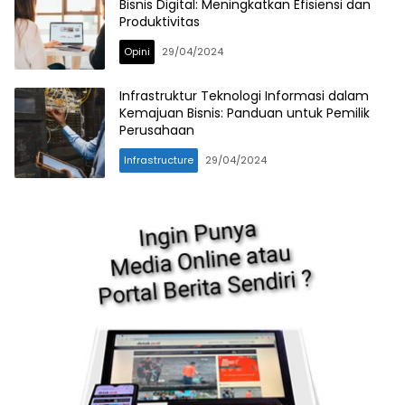
Bisnis Digital: Meningkatkan Efisiensi dan
Produktivitas
Opini
29/04/2024
Infrastruktur Teknologi Informasi dalam
Kemajuan Bisnis: Panduan untuk Pemilik
Perusahaan
Infrastructure
29/04/2024