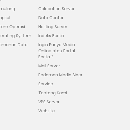
mulang
Colocation Server
ngsel
Data Center
stem Operasi
Hosting Server
erating System
Indeks Berita
amanan Data
Ingin Punya Media
Online atau Portal
Berita ?
Mail Server
Pedoman Media Siber
Service
Tentang Kami
VPS Server
Website