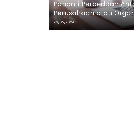
Pahami Perbedaan Antar
Perusahaan atau Organ
20/05/2024