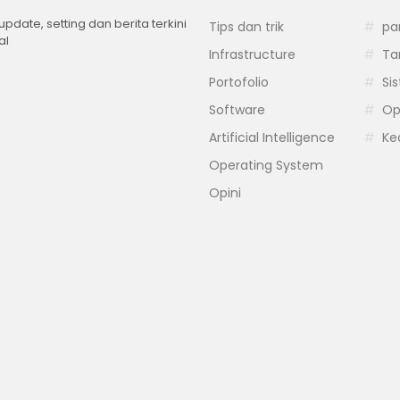
 update, setting dan berita terkini
Tips dan trik
pa
al
Infrastructure
Ta
Portofolio
Si
Software
Op
Artificial Intelligence
Ke
Operating System
Opini