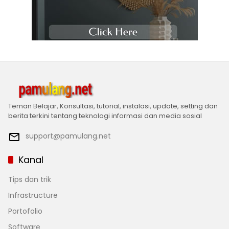
Teman Belajar, Konsultasi, tutorial, instalasi, update, setting dan
berita terkini tentang teknologi informasi dan media sosial
support@pamulang.net
Kanal
Tips dan trik
Infrastructure
Portofolio
Software