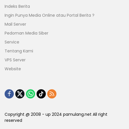
Indeks Berita
Ingin Punya Media Online atau Portal Berita ?
Mail Server
Pedoman Media Siber
Service
Tentang Kami
VPS Server
Website
Copyright @ 2008 - up 2024 pamulang.net All right
reserved