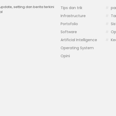
 update, setting dan berita terkini
Tips dan trik
pa
al
Infrastructure
Ta
Portofolio
Si
Software
Op
Artificial Intelligence
Ke
Operating System
Opini