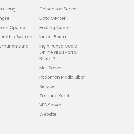
mulang
Colocation Server
ngsel
Data Center
stem Operasi
Hosting Server
erating System
Indeks Berita
amanan Data
Ingin Punya Media
Online atau Portal
Berita ?
Mail Server
Pedoman Media Siber
Service
Tentang Kami
VPS Server
Website