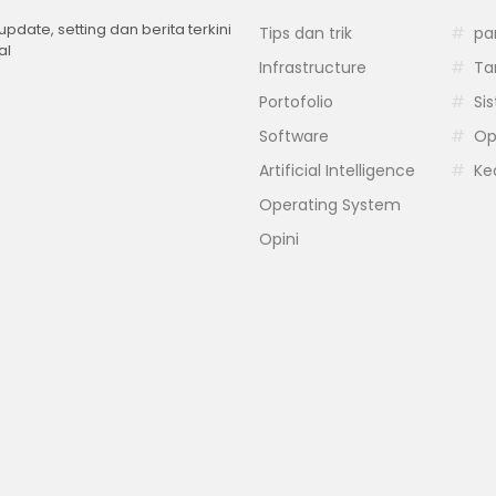
 update, setting dan berita terkini
Tips dan trik
pa
al
Infrastructure
Ta
Portofolio
Si
Software
Op
Artificial Intelligence
Ke
Operating System
Opini