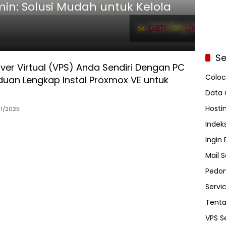
in: Solusi Mudah untuk Kelola
Se
ver Virtual (VPS) Anda Sendiri Dengan PC
Coloc
duan Lengkap Instal Proxmox VE untuk
Data 
Hosti
1/2025
Indeks
Ingin
Mail S
Pedom
Servi
Tent
VPS S