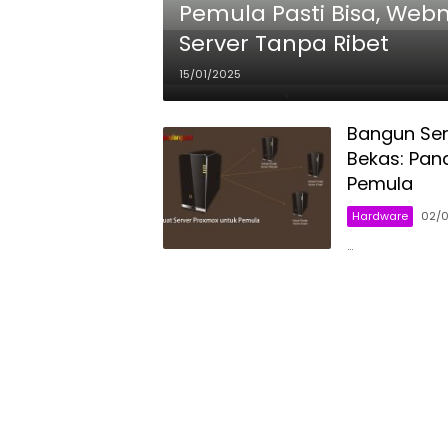
Pemula Pasti Bisa, Webm
Server Tanpa Ribet
15/01/2025
Bangun Ser
Bekas: Pan
Pemula
Hardware
02/0
…