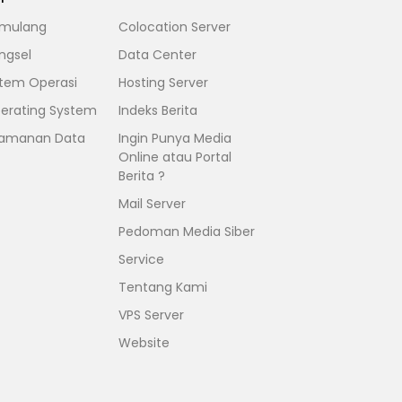
mulang
Colocation Server
ngsel
Data Center
stem Operasi
Hosting Server
erating System
Indeks Berita
amanan Data
Ingin Punya Media
Online atau Portal
Berita ?
Mail Server
Pedoman Media Siber
Service
Tentang Kami
VPS Server
Website