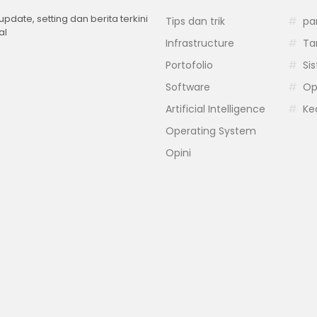
 update, setting dan berita terkini
Tips dan trik
pa
al
Infrastructure
Ta
Portofolio
Si
Software
Op
Artificial Intelligence
Ke
Operating System
Opini