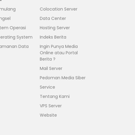
mulang
Colocation Server
ngsel
Data Center
stem Operasi
Hosting Server
erating System
Indeks Berita
amanan Data
Ingin Punya Media
Online atau Portal
Berita ?
Mail Server
Pedoman Media Siber
Service
Tentang Kami
VPS Server
Website