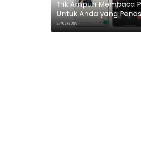
Trik Ampuh Membaca P
Untuk Anda yang Penas
27/02/2025