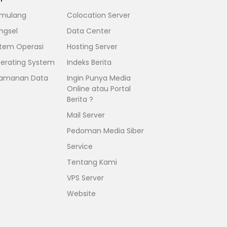
mulang
Colocation Server
ngsel
Data Center
stem Operasi
Hosting Server
erating System
Indeks Berita
amanan Data
Ingin Punya Media
Online atau Portal
Berita ?
Mail Server
Pedoman Media Siber
Service
Tentang Kami
VPS Server
Website