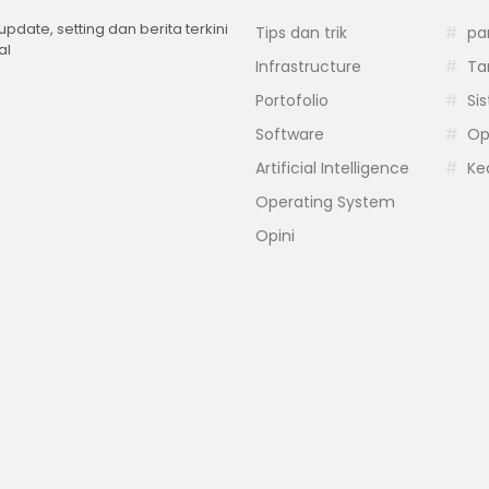
 update, setting dan berita terkini
Tips dan trik
pa
al
Infrastructure
Ta
Portofolio
Si
Software
Op
Artificial Intelligence
Ke
Operating System
Opini