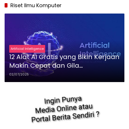
Riset Ilmu Komputer
Artificial Intelligence
12 Alat AI Gratis yang Bikin Kerjaan
Makin Cepat dan Gila
Produktifnya
02/07/2025