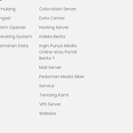
mulang
Colocation Server
ngsel
Data Center
stem Operasi
Hosting Server
erating System
Indeks Berita
amanan Data
Ingin Punya Media
Online atau Portal
Berita ?
Mail Server
Pedoman Media Siber
Service
Tentang Kami
VPS Server
Website