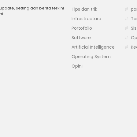
 update, setting dan berita terkini
Tips dan trik
pa
al
Infrastructure
Ta
Portofolio
Si
Software
Op
Artificial Intelligence
Ke
Operating System
Opini