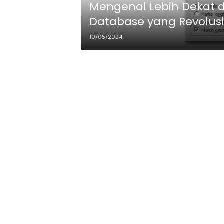
Mengenal Lebih Dekat 
Database yang Revolus
10/05/2024