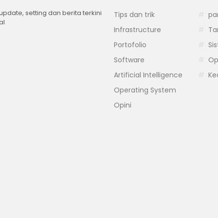
 update, setting dan berita terkini
Tips dan trik
pa
al
Infrastructure
Ta
Portofolio
Si
Software
Op
Artificial Intelligence
Ke
Operating System
Opini