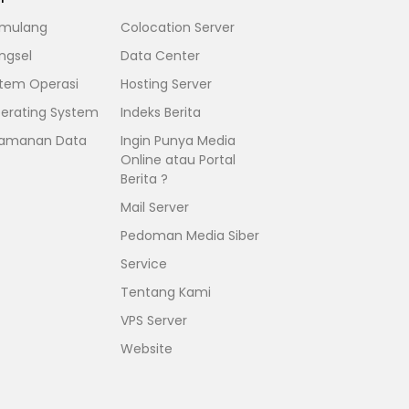
mulang
Colocation Server
ngsel
Data Center
stem Operasi
Hosting Server
erating System
Indeks Berita
amanan Data
Ingin Punya Media
Online atau Portal
Berita ?
Mail Server
Pedoman Media Siber
Service
Tentang Kami
VPS Server
Website