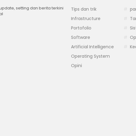
 update, setting dan berita terkini
Tips dan trik
pa
al
Infrastructure
Ta
Portofolio
Si
Software
Op
Artificial Intelligence
Ke
Operating System
Opini