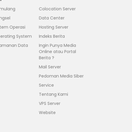
mulang
Colocation Server
ngsel
Data Center
stem Operasi
Hosting Server
erating System
Indeks Berita
amanan Data
Ingin Punya Media
Online atau Portal
Berita ?
Mail Server
Pedoman Media Siber
Service
Tentang Kami
VPS Server
Website