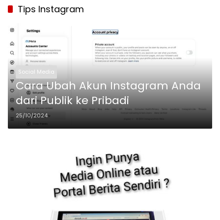
Tips Instagram
Social Media
Cara Ubah Akun Instagram Anda
dari Publik ke Pribadi
25/10/2024