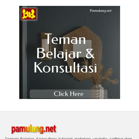
Teman Belajar, Konsultasi, tutorial, instalasi, update, setting dan