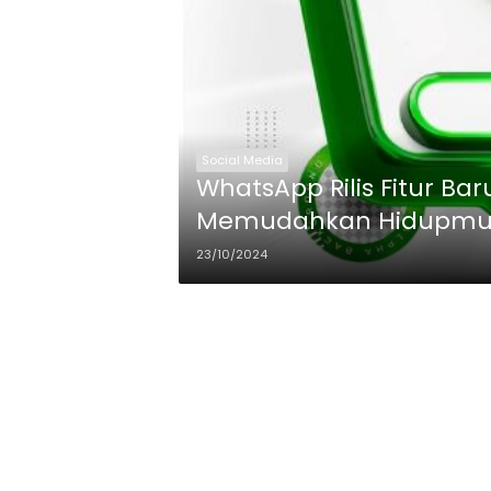
Social Media
WhatsApp Rilis Fitur Ba
Memudahkan Hidupm
23/10/2024