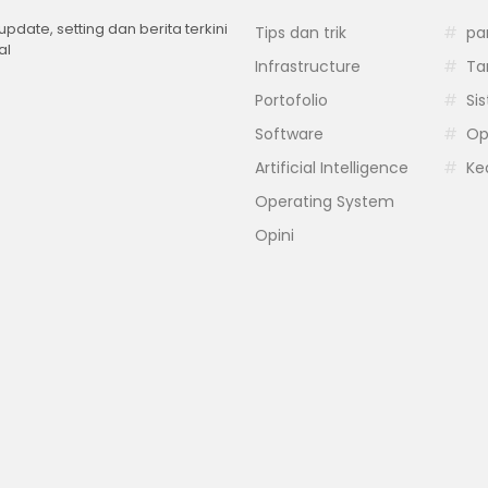
 update, setting dan berita terkini
Tips dan trik
pa
al
Infrastructure
Ta
Portofolio
Si
Software
Op
Artificial Intelligence
Ke
Operating System
Opini