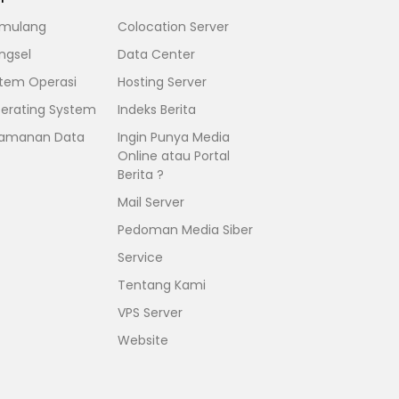
mulang
Colocation Server
ngsel
Data Center
stem Operasi
Hosting Server
erating System
Indeks Berita
amanan Data
Ingin Punya Media
Online atau Portal
Berita ?
Mail Server
Pedoman Media Siber
Service
Tentang Kami
VPS Server
Website