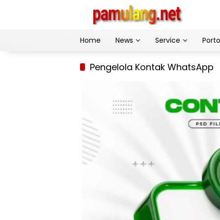
Skip
to
content
Home
News
Service
Porto
Pengelola Kontak WhatsApp