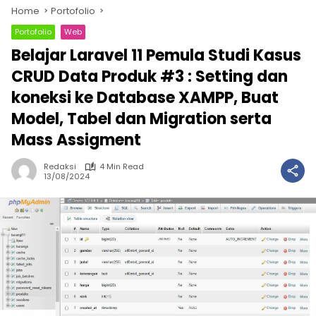
Home
Portofolio
Portofolio
Web
Belajar Laravel 11 Pemula Studi Kasus
CRUD Data Produk #3 : Setting dan
koneksi ke Database XAMPP, Buat
Model, Tabel dan Migration serta
Mass Assigment
Redaksi
4 Min Read
13/08/2024