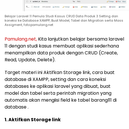
Belajar Laravel 11 Pemula Studi Kasus CRUD Data Produk 3 Setting dan
koneksi ke Database XAMPP, Buat Model, Tabel dan Migration serta Mass
Assigment, foto:pamulang.net
Pamulang.net,
Kita lanjutkan belajar bersama laravel
11 dengan studi kasus membuat aplikasi sederhana
menampilkan data produk dengan CRUD (Create,
Read, Update, Delete).
Target materi ini Aktifkan Storage link, cara buat
database di XAMPP, setting dan cara koneksi
databases ke aplikasi laravel yang dibuat, buat
model dan tabel serta perintah migration yang
automatis akan mengiisi field ke tabel barangl11 di
database .
1. Aktifkan Storage link