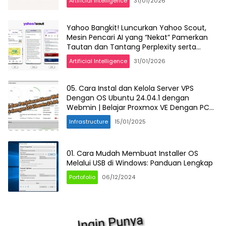
Artificial Intelligence
31/01/2026
Yahoo Bangkit! Luncurkan Yahoo Scout,
Mesin Pencari AI yang “Nekat” Pamerkan
Tautan dan Tantang Perplexity serta
Google
Artificial Intelligence
31/01/2026
05. Cara Instal dan Kelola Server VPS
Dengan OS Ubuntu 24.04.1 dengan
Webmin | Belajar Proxmox VE Dengan PC
Bekas
Infrastructure
15/01/2025
01. Cara Mudah Membuat Installer OS
Melalui USB di Windows: Panduan Lengkap
Portofolio
06/12/2024