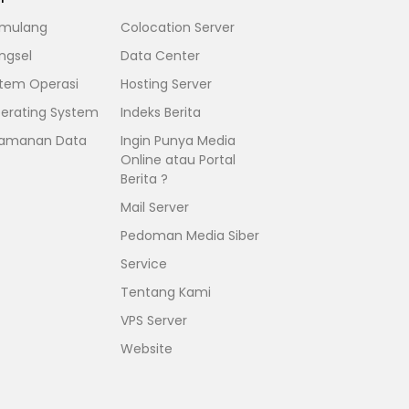
mulang
Colocation Server
ngsel
Data Center
stem Operasi
Hosting Server
erating System
Indeks Berita
amanan Data
Ingin Punya Media
Online atau Portal
Berita ?
Mail Server
Pedoman Media Siber
Service
Tentang Kami
VPS Server
Website