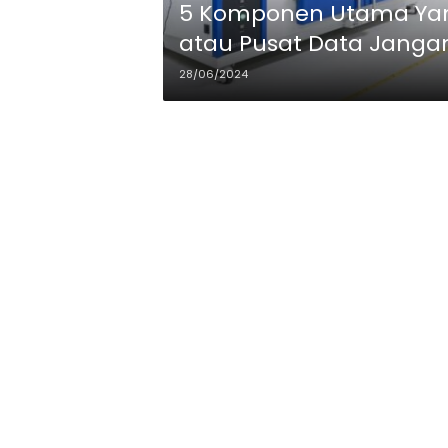
5 Komponen Utama Ya
atau Pusat Data Jangan
28/06/2024