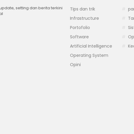
 update, setting dan berita terkini
Tips dan trik
pa
al
Infrastructure
Ta
Portofolio
Si
Software
Op
Artificial Intelligence
Ke
Operating System
Opini