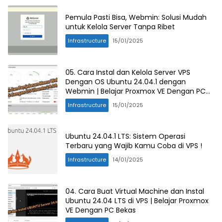
Pemula Pasti Bisa, Webmin: Solusi Mudah
untuk Kelola Server Tanpa Ribet
Infrastructure
15/01/2025
05. Cara Instal dan Kelola Server VPS
Dengan OS Ubuntu 24.04.1 dengan
Webmin | Belajar Proxmox VE Dengan PC
Bekas
Infrastructure
15/01/2025
Ubuntu 24.04.1 LTS: Sistem Operasi
Terbaru yang Wajib Kamu Coba di VPS !
Infrastructure
14/01/2025
04. Cara Buat Virtual Machine dan Instal
Ubuntu 24.04 LTS di VPS | Belajar Proxmox
VE Dengan PC Bekas