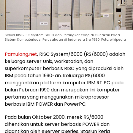
Server IBM RISC System 6000 dan Perangkat Yang di Gunakan Pada
Sistem Komputerisasi Perusahaan di Indonesia Era 1990, Foto: wikipedia
Pamulang.net
, RISC System/6000 (RS/6000) adalah
keluarga server Unix, workstation, dan
superkomputer berbasis RISC yang diproduksi oleh
IBM pada tahun 1990-an. Keluarga RS/6000
menggantikan platform komputer IBM RT PC pada
bulan Februari 1990 dan merupakan lini komputer
pertama yang menggunakan mikroprosesor
berbasis IBM POWER dan PowerPC.
Pada bulan Oktober 2000, merek RS/6000
dihentikan untuk server berbasis POWER dan
digantikan oleh eServer pSeries. Stasiun kerja